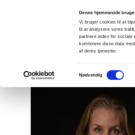
Denne hjemmeside bruger
Vi bruger cookies til at til
til at analysere vores tra
partnere inden for sociale
kombinere disse data med a
af deres tjenester.
Samtykkevalg
Nødvendig