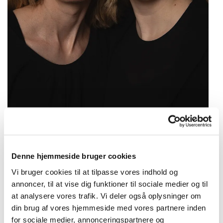
Denne hjemmeside bruger cookies
Vi bruger cookies til at tilpasse vores indhold og
Vores historie
annoncer, til at vise dig funktioner til sociale medier og til
at analysere vores trafik. Vi deler også oplysninger om
Sofie Elkjær Jensen og Isabella Hübener mødtes
din brug af vores hjemmeside med vores partnere inden
gennem deres studier på Slagelse Musikalsk
for sociale medier, annonceringspartnere og